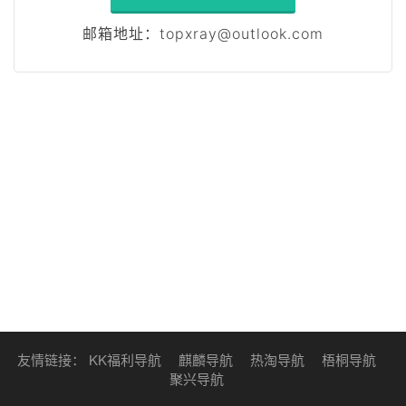
邮箱地址：
topxray@outlook.com
友情链接：
KK福利导航
麒麟导航
热淘导航
梧桐导航
聚兴导航